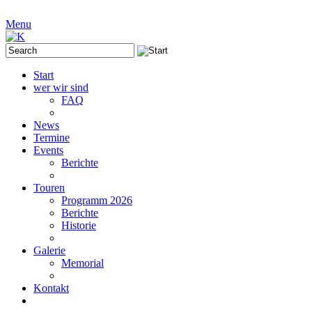
Menu
Start
wer wir sind
FAQ
News
Termine
Events
Berichte
Touren
Programm 2026
Berichte
Historie
Galerie
Memorial
Kontakt