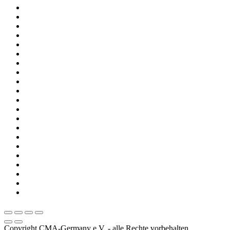
Copyright CMA-Germany e.V. - alle Rechte vorbehalten