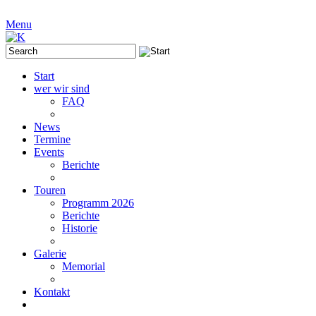
Menu
Start
wer wir sind
FAQ
News
Termine
Events
Berichte
Touren
Programm 2026
Berichte
Historie
Galerie
Memorial
Kontakt