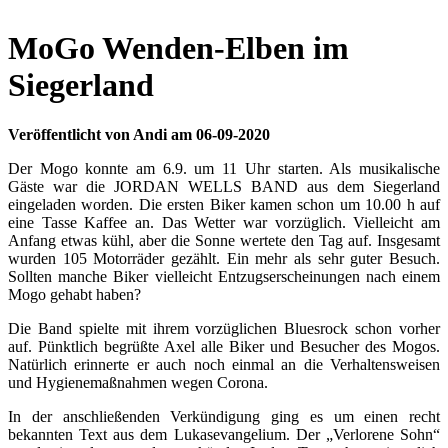
MoGo Wenden-Elben im
Siegerland
Veröffentlicht von Andi am 06-09-2020
Der Mogo konnte am 6.9. um 11 Uhr starten. Als musikalische
Gäste war die JORDAN WELLS BAND aus dem Siegerland
eingeladen worden. Die ersten Biker kamen schon um 10.00 h auf
eine Tasse Kaffee an. Das Wetter war vorzüglich. Vielleicht am
Anfang etwas kühl, aber die Sonne wertete den Tag auf. Insgesamt
wurden 105 Motorräder gezählt. Ein mehr als sehr guter Besuch.
Sollten manche Biker vielleicht Entzugserscheinungen nach einem
Mogo gehabt haben?
Die Band spielte mit ihrem vorzüglichen Bluesrock schon vorher
auf. Pünktlich begrüßte Axel alle Biker und Besucher des Mogos.
Natürlich erinnerte er auch noch einmal an die Verhaltensweisen
und Hygienemaßnahmen wegen Corona.
In der anschließenden Verkündigung ging es um einen recht
bekannten Text aus dem Lukasevangelium. Der „Verlorene Sohn“