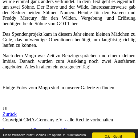
wurde einmal ganz anders verkündet. In dem Text geht es eigentlich
um zwei Söhne. Der Brave und der Wilde. Interessanterweise gab
der Redner beiden Söhnen Namen. Heintje für den Braven und
Freddy Mercury für den Wilden. Vergebung und Erlösung
benötigen beide Söhne von GOTT her.
Das Spendenprojekt kam in diesem Jahr einem kleinen Mädchen zu
Gute, das aufwendige Operationen benötigt, um langfristig richtig
laufen zu können.
Nach dem Mogo war Zeit zu Benzingesprächen und einem kleinen
Imbiss. Danach wurden zum Ausklang noch zwei Ausfahrten
angeboten. Alles in allem ein gesegneter Tag!
Einige Fotos vom Mogo sind in unserer Galerie zu finden.
Uli
Zurück
Copyright CMA-Germany e.V. - alle Rechte vorbehalten
Impressum
und
Datenschutzerklärung
Diese Webseite nutzt Cookies um optimal zu funktionieren.
O.k. - Got it!