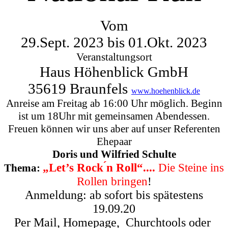
Vom
29.Sept. 2023 bis 01.Okt. 2023
Veranstaltungsort
Haus Höhenblick GmbH
35619 Braunfels
www.hoehenblick.de
Anreise am Freitag ab 16:00 Uhr möglich. Beginn
ist um 18Uhr mit gemeinsamen Abendessen.
Freuen können wir uns aber auf unser Referenten
Ehepaar
Doris und Wilfried Schulte
„Let’s Rock ́n Roll“....
Die Steine ins
Thema:
Rollen bringen
!
Anmeldung: ab sofort bis spätestens
19.09.20
Per Mail, Homepage, Churchtools oder