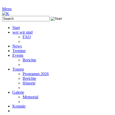
Menu
Start
wer wir sind
FAQ
News
Termine
Events
Berichte
Touren
Programm 2026
Berichte
Historie
Galerie
Memorial
Kontakt