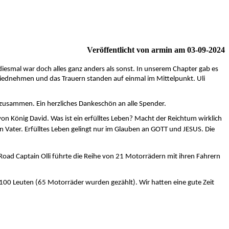
Veröffentlicht von armin am 03-09-2024
smal war doch alles ganz anders als sonst. In unserem Chapter gab es
iednehmen und das Trauern standen auf einmal im Mittelpunkt. Uli
z zusammen. Ein herzliches Dankeschön an alle Spender.
n König David. Was ist ein erfülltes Leben? Macht der Reichtum wirklich
en Vater. Erfülltes Leben gelingt nur im Glauben an GOTT und JESUS. Die
 Road Captain Olli führte die Reihe von 21 Motorrädern mit ihren Fahrern
100 Leuten (65 Motorräder wurden gezählt). Wir hatten eine gute Zeit